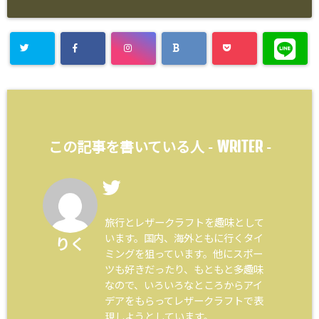
WRITER
この記事を書いている人 -
-
旅行とレザークラフトを趣味として
います。国内、海外ともに行くタイ
りく
ミングを狙っています。他にスポー
ツも好きだったり、もともと多趣味
なので、いろいろなところからアイ
デアをもらってレザークラフトで表
現しようとしています。