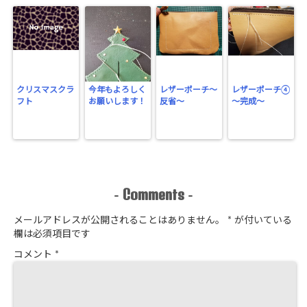
クリスマスクラ
今年もよろしく
レザーポーチ～
レザーポーチ④
フト
お願いします！
反省～
～完成～
Comments
-
-
メールアドレスが公開されることはありません。
*
が付いている
欄は必須項目です
コメント
*