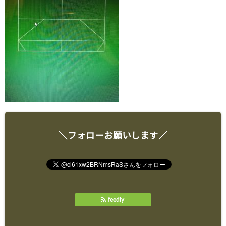
＼フォローお願いします／
feedly