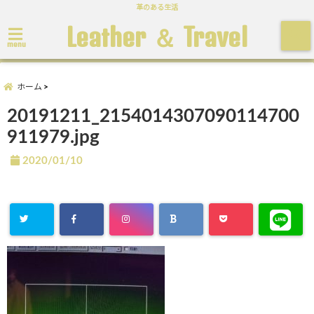
革のある生活
Leather ＆ Travel
menu
ホーム
20191211_2154014307090114700
911979.jpg
2020/01/10