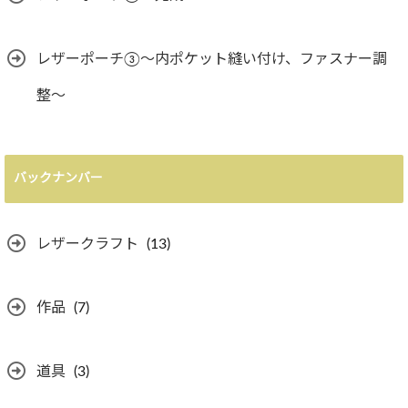
レザーポーチ③〜内ポケット縫い付け、ファスナー調
整〜
バックナンバー
レザークラフト
(13)
作品
(7)
道具
(3)