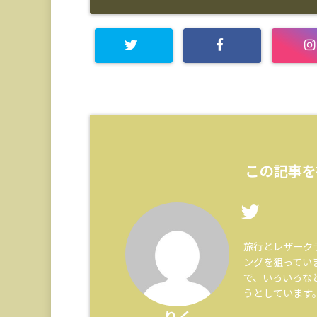
この記事を
旅行とレザーク
ングを狙ってい
で、いろいろな
うとしています