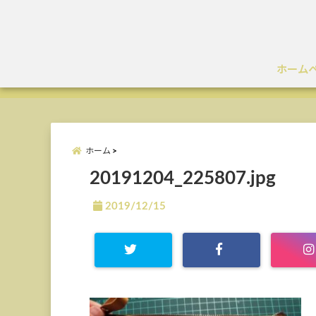
ホーム
ホーム
20191204_225807.jpg
2019/12/15