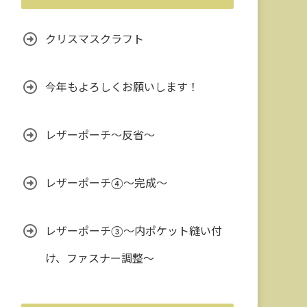
クリスマスクラフト
今年もよろしくお願いします！
レザーポーチ～反省～
レザーポーチ④～完成～
レザーポーチ③〜内ポケット縫い付
け、ファスナー調整〜