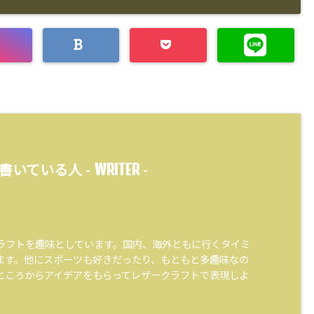
WRITER
書いている人 -
-
ラフトを趣味としています。国内、海外ともに行くタイミ
ます。他にスポーツも好きだったり、もともと多趣味なの
ところからアイデアをもらってレザークラフトで表現しよ
。