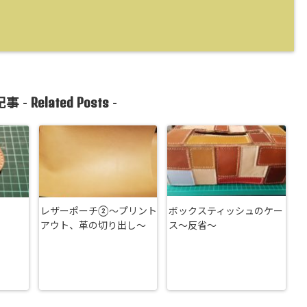
Related Posts
事 -
-
レザーポーチ②〜プリント
ボックスティッシュのケー
アウト、革の切り出し〜
ス～反省～