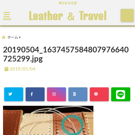
革のある生活
Leather ＆ Travel
menu
ホーム
20190504_1637457584807976640
725299.jpg
2019/05/04