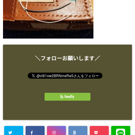
＼フォローお願いします／
feedly