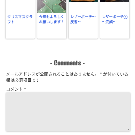
クリスマスクラ
今年もよろしく
レザーポーチ～
レザーポーチ④
フト
お願いします！
反省～
～完成～
Comments
-
-
メールアドレスが公開されることはありません。
*
が付いている
欄は必須項目です
コメント
*