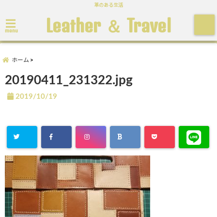
革のある生活
Leather ＆ Travel
menu
ホーム
20190411_231322.jpg
2019/10/19