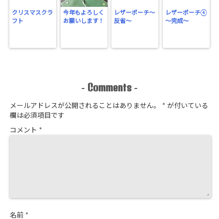
クリスマスクラ
今年もよろしく
レザーポーチ～
レザーポーチ④
フト
お願いします！
反省～
～完成～
Comments
-
-
メールアドレスが公開されることはありません。
*
が付いている
欄は必須項目です
コメント
*
名前
*