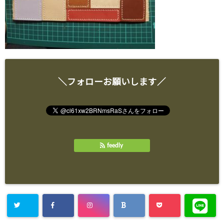
＼フォローお願いします／
feedly