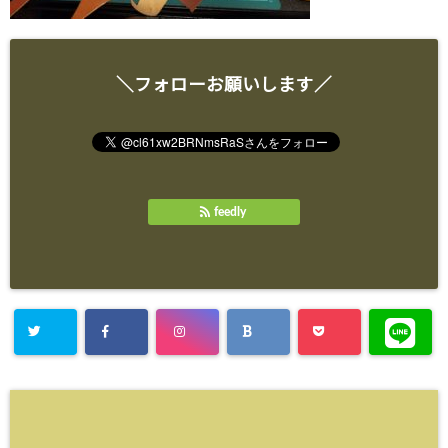
＼フォローお願いします／
feedly