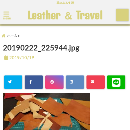
革のある生活
Leather ＆ Travel
menu
ホーム
20190222_225944.jpg
2019/10/19