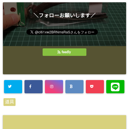
＼フォローお願いします／
feedly
道具