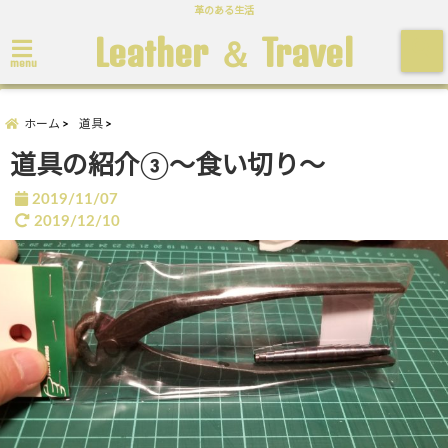
革のある生活
Leather ＆ Travel
menu
ホーム
道具
道具の紹介③～食い切り～
2019/11/07
2019/12/10