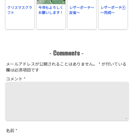
クリスマスクラ
今年もよろしく
レザーポーチ～
レザーポーチ④
フト
お願いします！
反省～
～完成～
Comments
-
-
メールアドレスが公開されることはありません。
*
が付いている
欄は必須項目です
コメント
*
名前
*