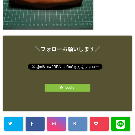
＼フォローお願いします／
feedly