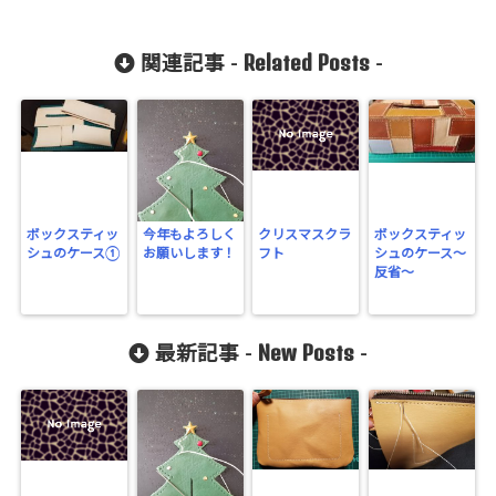
Related Posts
関連記事 -
-
ボックスティッ
今年もよろしく
クリスマスクラ
ボックスティッ
シュのケース①
お願いします！
フト
シュのケース～
反省～
New Posts
最新記事 -
-