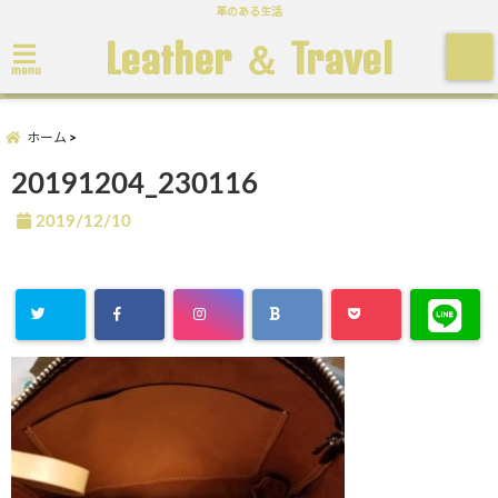
革のある生活
Leather ＆ Travel
menu
ホーム
20191204_230116
2019/12/10