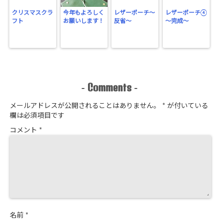
クリスマスクラ
今年もよろしく
レザーポーチ～
レザーポーチ④
フト
お願いします！
反省～
～完成～
Comments
-
-
メールアドレスが公開されることはありません。
*
が付いている
欄は必須項目です
コメント
*
名前
*