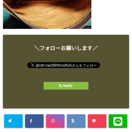
＼フォローお願いします／
feedly