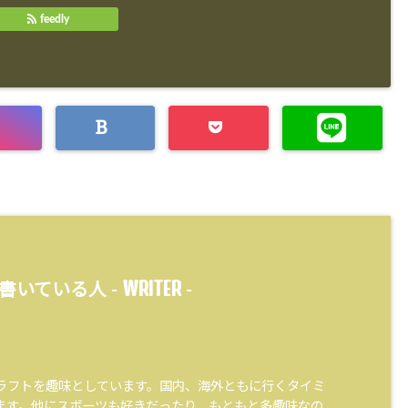
feedly
WRITER
書いている人 -
-
ラフトを趣味としています。国内、海外ともに行くタイミ
ます。他にスポーツも好きだったり、もともと多趣味なの