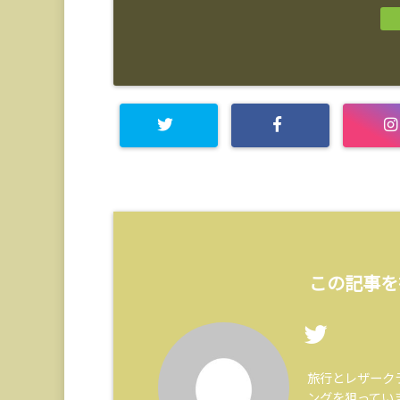
この記事を
旅行とレザーク
ングを狙ってい