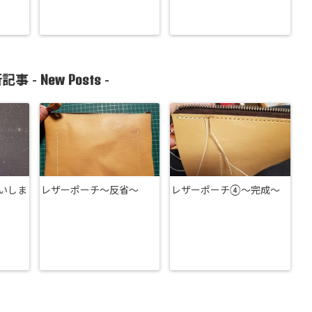
New Posts
記事 -
-
いしま
レザーポーチ～反省～
レザーポーチ④～完成～