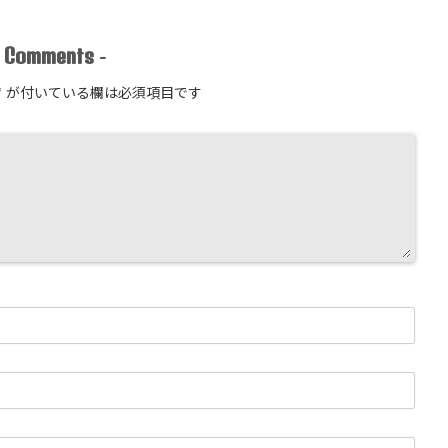
Comments
-
-
*
が付いている欄は必須項目です