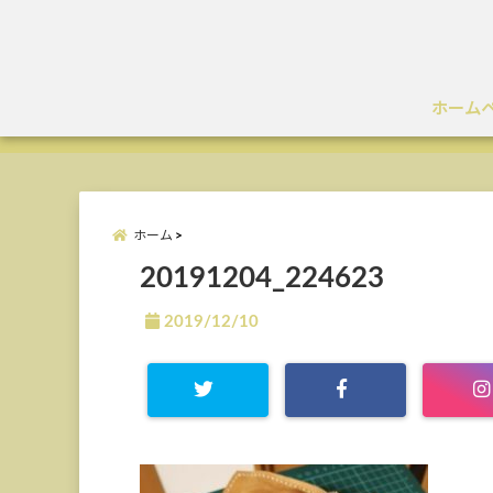
ホーム
ホーム
20191204_224623
2019/12/10