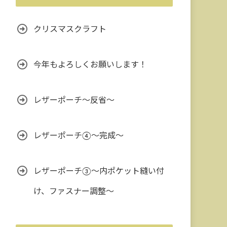
クリスマスクラフト
今年もよろしくお願いします！
レザーポーチ～反省～
レザーポーチ④～完成～
レザーポーチ③〜内ポケット縫い付
け、ファスナー調整〜