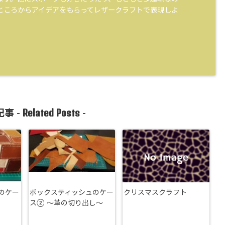
ところからアイデアをもらってレザークラフトで表現しよ
。
Related Posts
事 -
-
のケー
ボックスティッシュのケー
クリスマスクラフト
ス② ～革の切り出し～