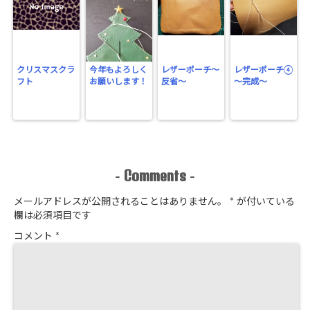
クリスマスクラ
今年もよろしく
レザーポーチ～
レザーポーチ④
フト
お願いします！
反省～
～完成～
Comments
-
-
メールアドレスが公開されることはありません。
*
が付いている
欄は必須項目です
コメント
*