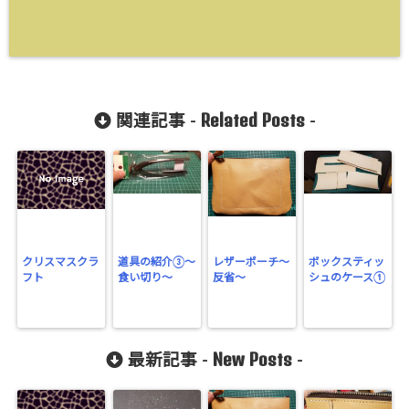
Related Posts
関連記事 -
-
クリスマスクラ
道具の紹介③～
レザーポーチ～
ボックスティッ
フト
食い切り～
反省～
シュのケース①
New Posts
最新記事 -
-