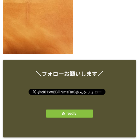
＼フォローお願いします／
feedly