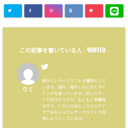
WRITER
この記事を書いている人 -
-
旅行とレザークラフトを趣味として
います。国内、海外ともに行くタイ
りく
ミングを狙っています。他にスポー
ツも好きだったり、もともと多趣味
なので、いろいろなところからアイ
デアをもらってレザークラフトで表
現しようとしています。