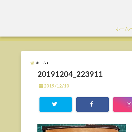
ホーム
ホーム
20191204_223911
2019/12/10