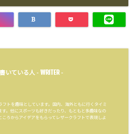
WRITER
書いている人 -
-
ラフトを趣味としています。国内、海外ともに行くタイミ
ます。他にスポーツも好きだったり、もともと多趣味なの
ところからアイデアをもらってレザークラフトで表現しよ
。