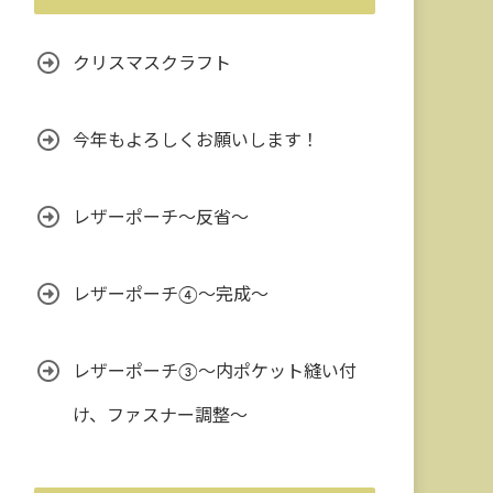
クリスマスクラフト
今年もよろしくお願いします！
レザーポーチ～反省～
レザーポーチ④～完成～
レザーポーチ③〜内ポケット縫い付
け、ファスナー調整〜