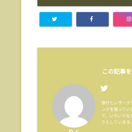
この記事を
旅行とレザーク
ングを狙ってい
で、いろいろな
うとしています