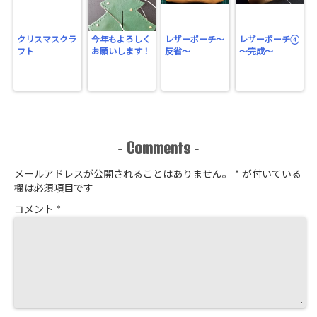
クリスマスクラ
今年もよろしく
レザーポーチ～
レザーポーチ④
フト
お願いします！
反省～
～完成～
Comments
-
-
メールアドレスが公開されることはありません。
*
が付いている
欄は必須項目です
コメント
*