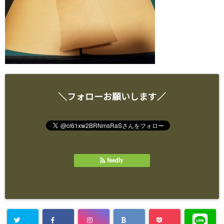
＼フォローお願いします／
feedly