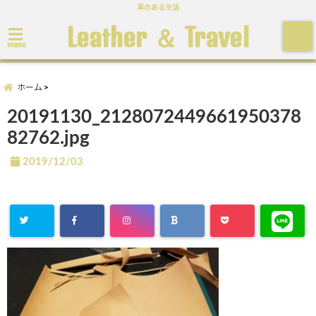
革のある生活
Leather ＆ Travel
menu
ホーム
20191130_2128072449661950378
82762.jpg
2019/12/03