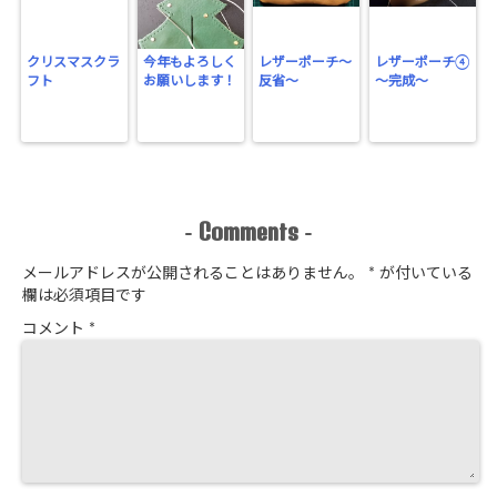
クリスマスクラ
今年もよろしく
レザーポーチ～
レザーポーチ④
フト
お願いします！
反省～
～完成～
Comments
-
-
メールアドレスが公開されることはありません。
*
が付いている
欄は必須項目です
コメント
*