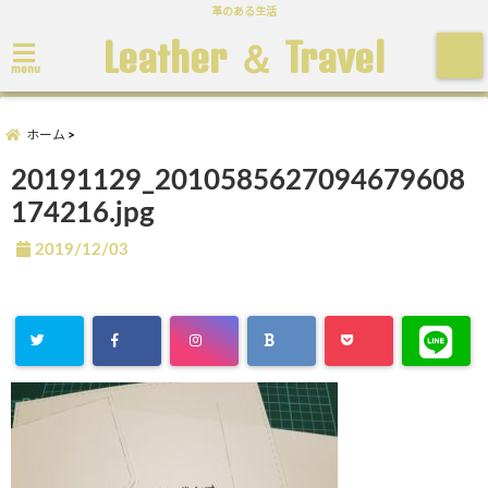
革のある生活
Leather ＆ Travel
menu
ホーム
20191129_2010585627094679608
174216.jpg
2019/12/03