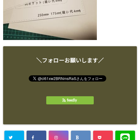
＼フォローお願いします／
feedly