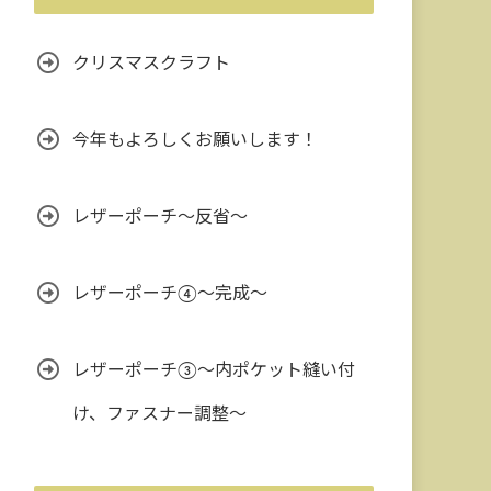
クリスマスクラフト
今年もよろしくお願いします！
レザーポーチ～反省～
レザーポーチ④～完成～
レザーポーチ③〜内ポケット縫い付
け、ファスナー調整〜