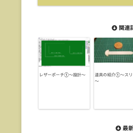
関連記
レザーポーチ①〜設計〜
道具の紹介①～スリ
～
最新