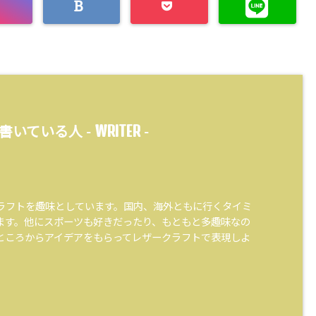
WRITER
書いている人 -
-
ラフトを趣味としています。国内、海外ともに行くタイミ
ます。他にスポーツも好きだったり、もともと多趣味なの
ところからアイデアをもらってレザークラフトで表現しよ
。