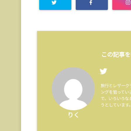
この記事を
旅行とレザーク
ングを狙ってい
で、いろいろな
うとしています
りく