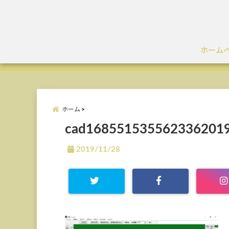
ホーム
ホーム
cad1685515355623362019
2019/11/28