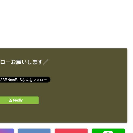
ローお願いします／
feedly