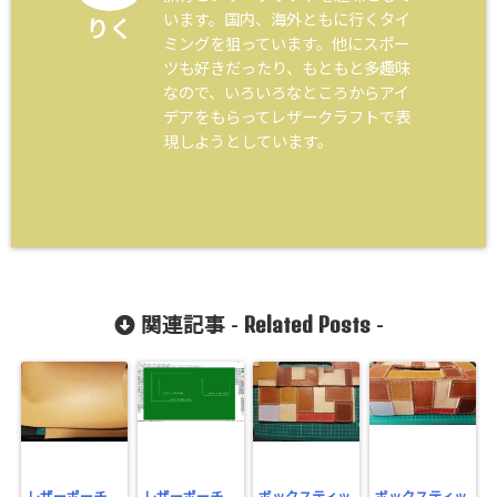
います。国内、海外ともに行くタイ
りく
ミングを狙っています。他にスポー
ツも好きだったり、もともと多趣味
なので、いろいろなところからアイ
デアをもらってレザークラフトで表
現しようとしています。
Related Posts
関連記事 -
-