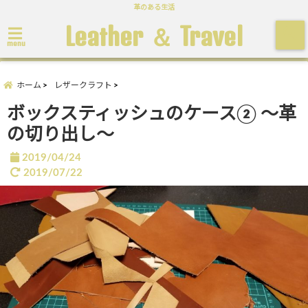
革のある生活
Leather ＆ Travel
menu
ホーム
レザークラフト
ボックスティッシュのケース② ～革
の切り出し～
2019/04/24
2019/07/22