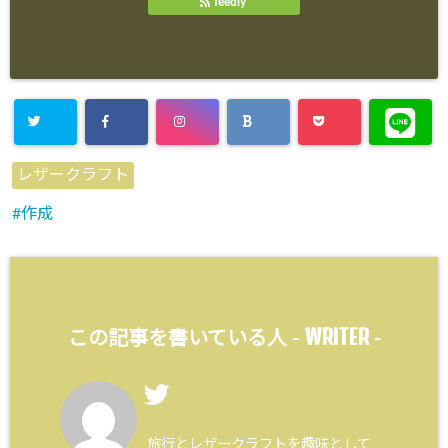
feedly
レザークラフト
作成
WRITER
この記事を書いている人 -
-
旅行とレザークラフトを趣味として