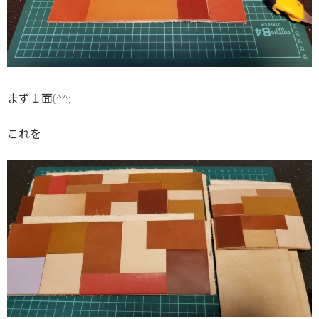
まず１面(^^;
これを