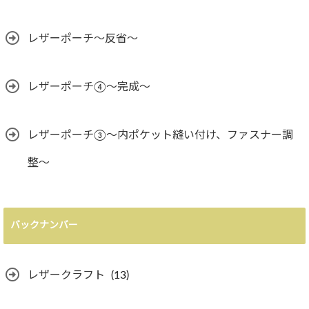
レザーポーチ～反省～
レザーポーチ④～完成～
レザーポーチ③〜内ポケット縫い付け、ファスナー調
整〜
バックナンバー
レザークラフト
(13)