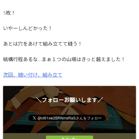
5枚！
いやーしんどかった！
あとは穴をあけて組み立てて縫う！
結構行程あるな…まぁ１つの山場はきっと越えました！
次回、縫い付け、組み立て
＼フォローお願いします／