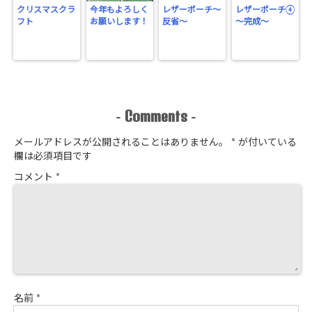
クリスマスクラ
今年もよろしく
レザーポーチ～
レザーポーチ④
フト
お願いします！
反省～
～完成～
Comments
-
-
メールアドレスが公開されることはありません。
*
が付いている
欄は必須項目です
コメント
*
名前
*