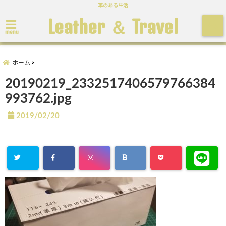
革のある生活
Leather ＆ Travel
menu
ホーム
20190219_2332517406579766384
993762.jpg
2019/02/20