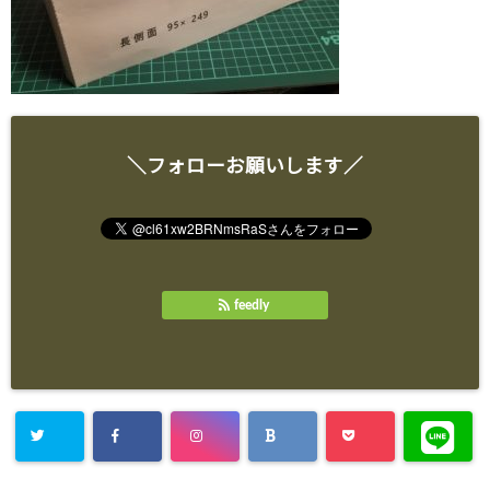
＼フォローお願いします／
feedly