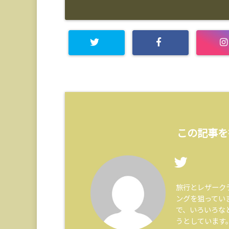
この記事を
旅行とレザーク
ングを狙ってい
で、いろいろな
うとしています