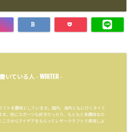
WRITER
書いている人 -
-
ラフトを趣味としています。国内、海外ともに行くタイミ
ます。他にスポーツも好きだったり、もともと多趣味なの
ところからアイデアをもらってレザークラフトで表現しよ
。