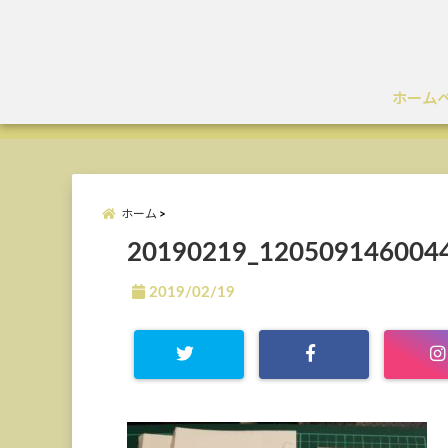
ホーム
ホーム
20190219_1205091460044
2019/02/19