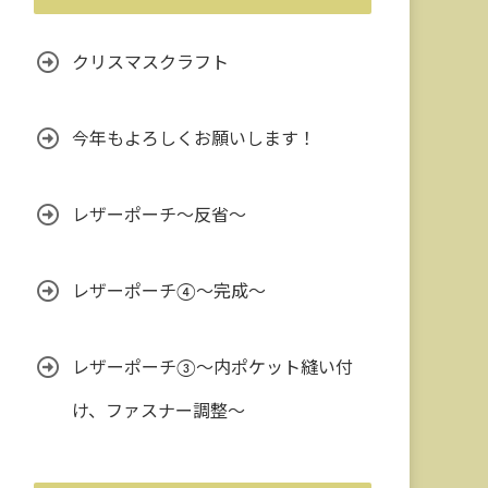
クリスマスクラフト
今年もよろしくお願いします！
レザーポーチ～反省～
レザーポーチ④～完成～
レザーポーチ③〜内ポケット縫い付
け、ファスナー調整〜