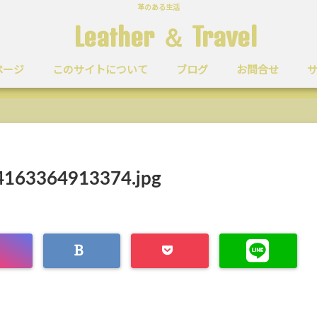
革のある生活
Leather ＆ Travel
ページ
このサイトについて
ブログ
お問合せ
163364913374.jpg