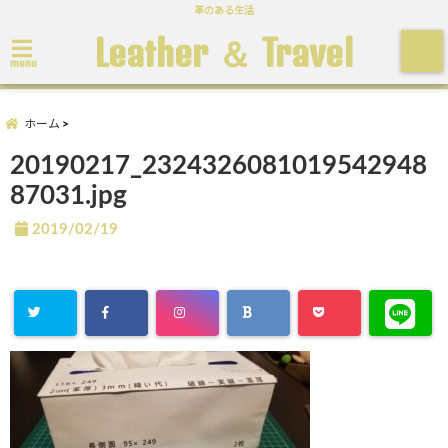
革のある生活
Leather ＆ Travel
menu
ホーム
20190217_2324326081019542948
87031.jpg
2019/02/19