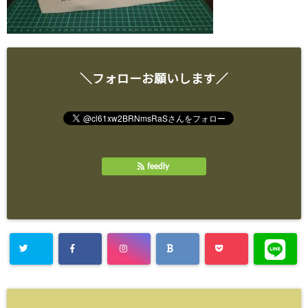
＼フォローお願いします／
feedly