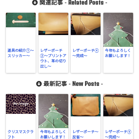
Related Posts
関連記事 -
-
道具の紹介①～
レザーポーチ
レザーポーチ④
今年もよろしく
スリッカー～
②〜プリントア
～完成～
お願いします！
ウト、革の切り
出し〜
New Posts
最新記事 -
-
クリスマスクラ
今年もよろしく
レザーポーチ～
レザーポーチ④
フト
お願いします！
反省～
～完成～