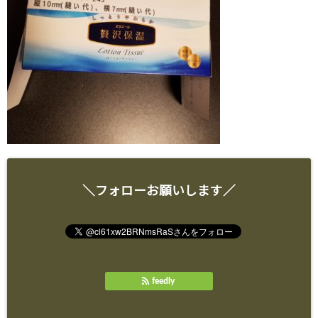
＼フォローお願いします／
feedly