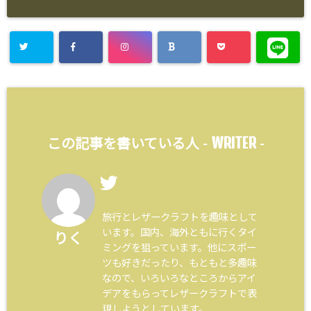
WRITER
この記事を書いている人 -
-
旅行とレザークラフトを趣味として
います。国内、海外ともに行くタイ
りく
ミングを狙っています。他にスポー
ツも好きだったり、もともと多趣味
なので、いろいろなところからアイ
デアをもらってレザークラフトで表
現しようとしています。