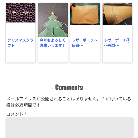
クリスマスクラ
今年もよろしく
レザーポーチ～
レザーポーチ④
フト
お願いします！
反省～
～完成～
Comments
-
-
メールアドレスが公開されることはありません。
*
が付いている
欄は必須項目です
コメント
*