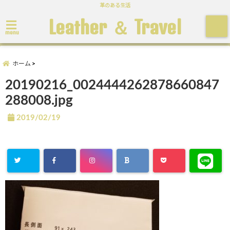
革のある生活
Leather ＆ Travel
menu
ホーム
20190216_0024444262878660847
288008.jpg
2019/02/19