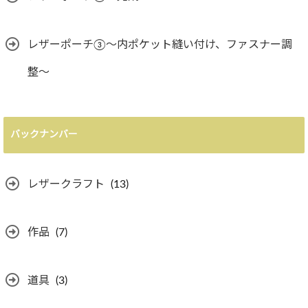
レザーポーチ③〜内ポケット縫い付け、ファスナー調
整〜
バックナンバー
レザークラフト
(13)
作品
(7)
道具
(3)