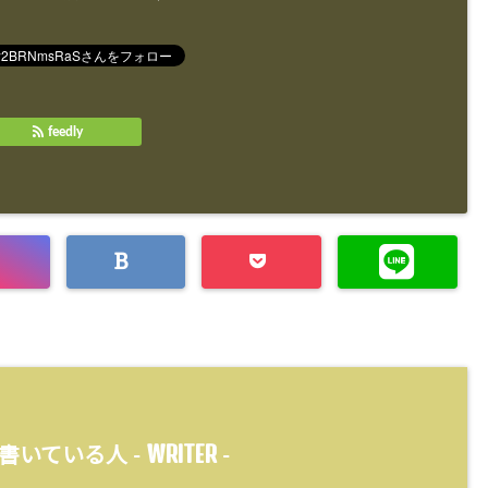
feedly
WRITER
書いている人 -
-