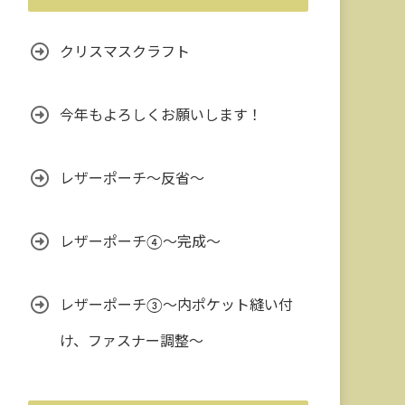
クリスマスクラフト
今年もよろしくお願いします！
レザーポーチ～反省～
レザーポーチ④～完成～
レザーポーチ③〜内ポケット縫い付
け、ファスナー調整〜