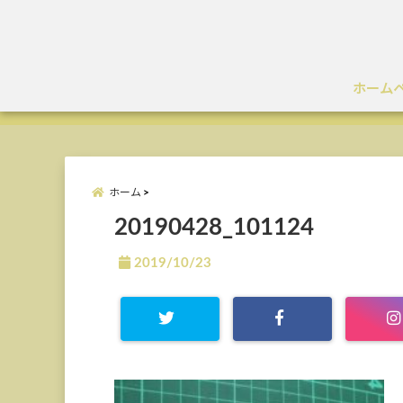
ホーム
ホーム
20190428_101124
2019/10/23