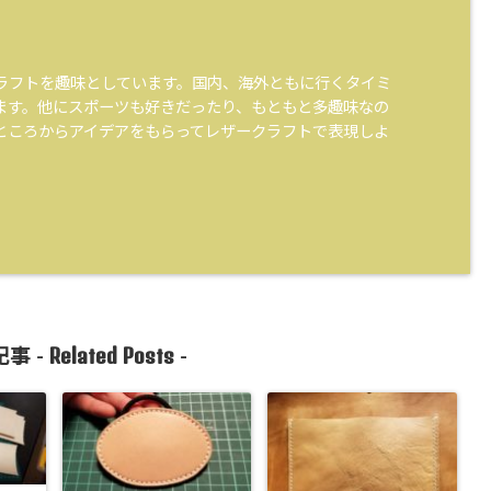
ラフトを趣味としています。国内、海外ともに行くタイミ
ます。他にスポーツも好きだったり、もともと多趣味なの
ところからアイデアをもらってレザークラフトで表現しよ
。
Related Posts
事 -
-