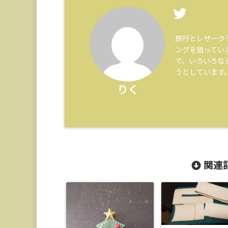
旅行とレザーク
ングを狙ってい
で、いろいろな
うとしています
りく
関連記