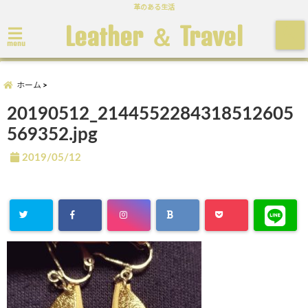
革のある生活
Leather ＆ Travel
menu
ホーム
20190512_2144552284318512605
569352.jpg
2019/05/12