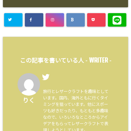
WRITER
この記事を書いている人 -
-
旅行とレザークラフトを趣味として
います。国内、海外ともに行くタイ
りく
ミングを狙っています。他にスポー
ツも好きだったり、もともと多趣味
なので、いろいろなところからアイ
デアをもらってレザークラフトで表
現しようとしています。