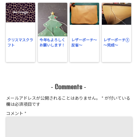
クリスマスクラ
今年もよろしく
レザーポーチ～
レザーポーチ④
フト
お願いします！
反省～
～完成～
Comments
-
-
メールアドレスが公開されることはありません。
*
が付いている
欄は必須項目です
コメント
*