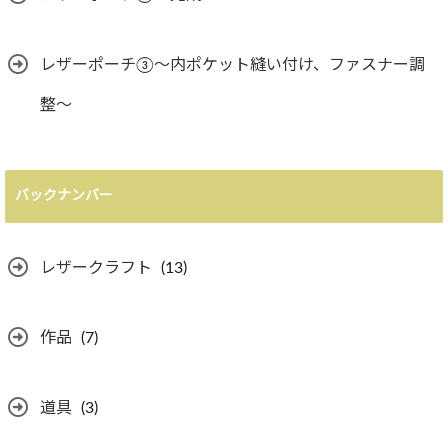
レザーポーチ③〜内ポケット縫い付け、ファスナー調
整〜
バックナンバー
レザークラフト
(13)
作品
(7)
道具
(3)