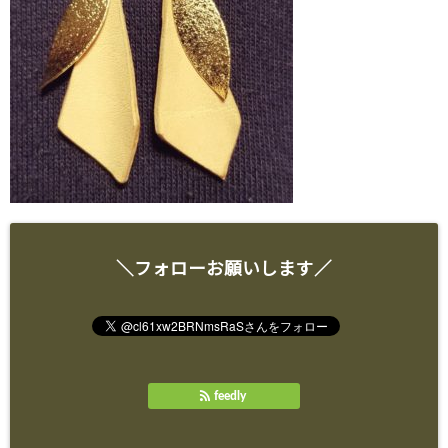
＼フォローお願いします／
feedly